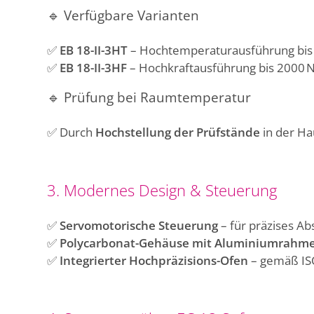
🔹
Verfügbare Varianten
✅
EB 18-II-3HT
– Hochtemperaturausführung bis
✅
EB 18-II-3HF
– Hochkraftausführung bis 2000 
🔹
Prüfung bei Raumtemperatur
✅ Durch
Hochstellung der Prüfstände
in der Ha
3. Modernes Design & Steuerung
✅
Servomotorische Steuerung
– für präzises A
✅
Polycarbonat-Gehäuse mit Aluminiumrahm
✅
Integrierter Hochpräzisions-Ofen
– gemäß IS