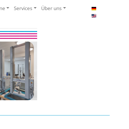
jne
Services
Über uns