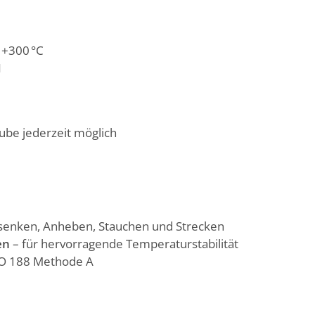
 +300 °C
N
ube jederzeit möglich
bsenken, Anheben, Stauchen und Strecken
en
– für hervorragende Temperaturstabilität
O 188 Methode A