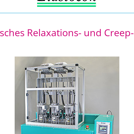
sches Relaxations- und Creep-