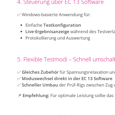
4. Steuerung über EC 13 Software
✅ Windows-basierte Anwendung für:
Einfache
Testkonfiguration
Live-Ergebnisanzeige
während des Testverl
Protokollierung und Auswertung
5. Flexible Testmodi – Schnell umschal
✅
Gleiches Zubehör
für Spannungsrelaxation un
✅
Moduswechsel direkt in der EC 13 Software
✅
Schneller Umbau
der Prüf-Rigs zwischen Zug 
📌
Empfehlung:
Für optimale Leistung sollte da