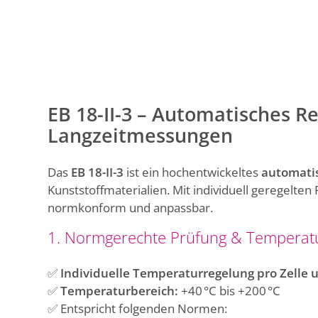
EB 18-II-3 – Automatisches R
Langzeitmessungen
Das
EB 18-II-3
ist ein hochentwickeltes
automati
Kunststoffmaterialien. Mit individuell geregelte
normkonform und anpassbar.
1. Normgerechte Prüfung & Temperat
✅
Individuelle Temperaturregelung pro Zelle 
✅
Temperaturbereich:
+40 °C bis +200 °C
✅ Entspricht folgenden Normen: