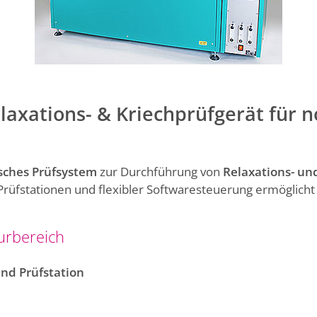
elaxations- & Kriechprüfgerät für
sches Prüfsystem
zur Durchführung von
Relaxations- un
n Prüfstationen und flexibler Softwaresteuerung ermöglicht
urbereich
und Prüfstation