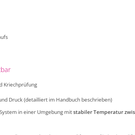
aufs
tbar
d Kriechprüfung
und Druck (detailliert im Handbuch beschrieben)
s System in einer Umgebung mit
stabiler Temperatur zwis