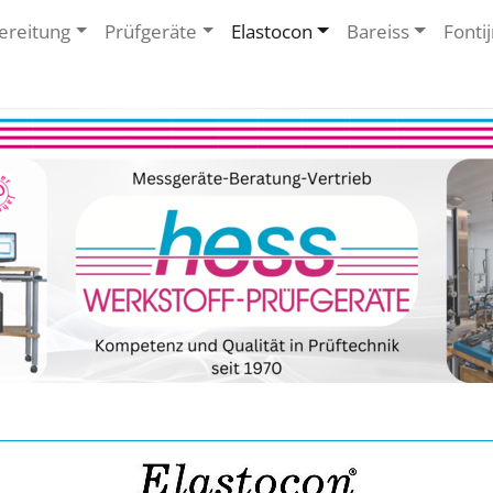
ereitung
Prüfgeräte
Elastocon
Bareiss
Fonti