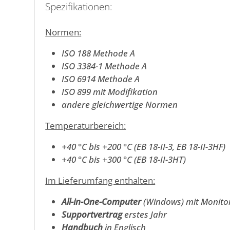
Spezifikationen:
Normen:
ISO 188 Methode A
ISO 3384-1 Methode A
ISO 6914 Methode A
ISO 899 mit Modifikation
andere gleichwertige Normen
Temperaturbereich:
+40 °C bis +200 °C (EB 18-II-3, EB 18-II-3HF)
+40 °C bis +300 °C (EB 18-II-3HT)
Im Lieferumfang enthalten:
All-in-One-Computer
(Windows) mit Monito
Supportvertrag
erstes Jahr
Handbuch
in Englisch