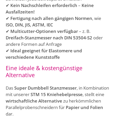
✔
Kein Nachschleifen erforderlich
–
Keine
Ausfallzeiten!
✔
Fertigung nach allen gängigen Normen
, wie
ISO, DIN, JIS, ASTM, IEC
✔
Multicutter-Optionen verfügbar
– z. B.
Dreifach-Stanzmesser nach DIN 53504-S2
oder
andere Formen auf Anfrage
✔
Ideal geeignet für Elastomere und
verschiedene Kunststoffe
Eine ideale & kostengünstige
Alternative
Das
Super Dumbbell Stanzmesser
, in Kombination
mit unserer
STM 15 Kniehebelpresse
, stellt eine
wirtschaftliche Alternative
zu herkömmlichen
Parallelprobenschneidern für
Papier und Folien
dar.