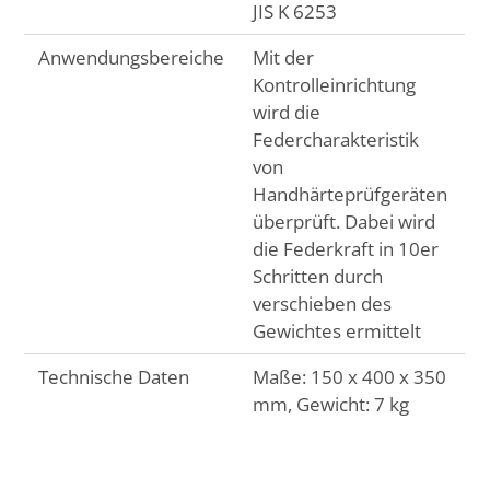
JIS K 6253
Anwendungsbereiche
Mit der
Kontrolleinrichtung
wird die
Federcharakteristik
von
Handhärteprüfgeräten
überprüft. Dabei wird
die Federkraft in 10er
Schritten durch
verschieben des
Gewichtes ermittelt
Technische Daten
Maße: 150 x 400 x 350
mm, Gewicht: 7 kg