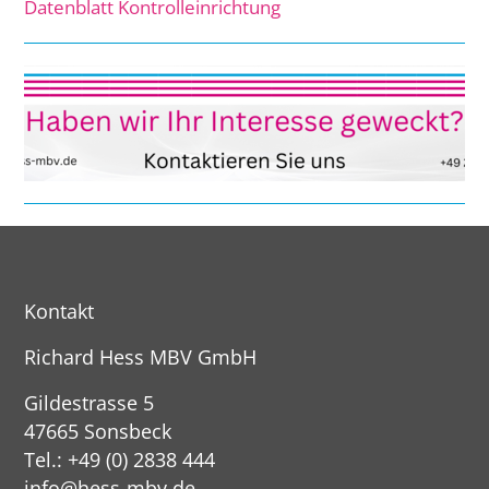
Datenblatt Kontrolleinrichtung
Kontakt
Richard Hess MBV GmbH
Gildestrasse 5
47665 Sonsbeck
Tel.: +49 (0) 2838 444
info@hess-mbv.de