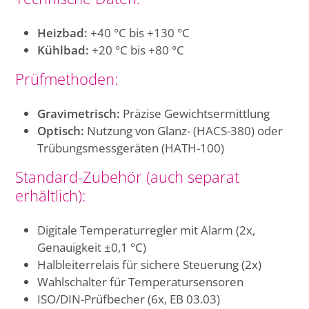
Heizbad:
+40 °C bis +130 °C
Kühlbad:
+20 °C bis +80 °C
Prüfmethoden:
Gravimetrisch:
Präzise Gewichtsermittlung
Optisch:
Nutzung von Glanz- (HACS-380) oder
Trübungsmessgeräten (HATH-100)
Standard-Zubehör (auch separat
erhältlich):
Digitale Temperaturregler mit Alarm (2x,
Genauigkeit ±0,1 °C)
Halbleiterrelais für sichere Steuerung (2x)
Wahlschalter für Temperatursensoren
ISO/DIN-Prüfbecher (6x, EB 03.03)