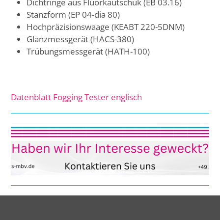
Dichtringe aus Fluorkautschuk (EB 03.16)
Stanzform (EP 04-dia 80)
Hochpräzisionswaage (KEABT 220-5DNM)
Glanzmessgerät (HACS-380)
Trübungsmessgerät (HATH-100)
Datenblatt Fogging Tester englisch