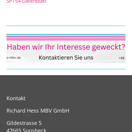
SP154 Datenblatt
Kontakt
Richard Hess MBV GmbH
Gildestrasse 5
47665 Sonsbeck