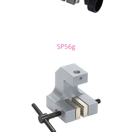
SP56g