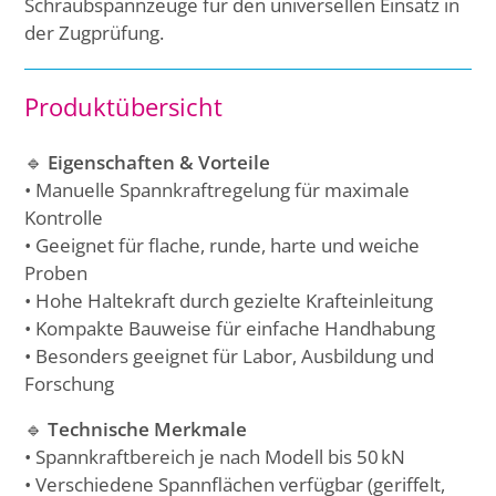
Schraubspannzeuge für den universellen Einsatz in
der Zugprüfung.
Produktübersicht
🔹
Eigenschaften & Vorteile
• Manuelle Spannkraftregelung für maximale
Kontrolle
• Geeignet für flache, runde, harte und weiche
Proben
• Hohe Haltekraft durch gezielte Krafteinleitung
• Kompakte Bauweise für einfache Handhabung
• Besonders geeignet für Labor, Ausbildung und
Forschung
🔹
Technische Merkmale
• Spannkraftbereich je nach Modell bis 50 kN
• Verschiedene Spannflächen verfügbar (geriffelt,