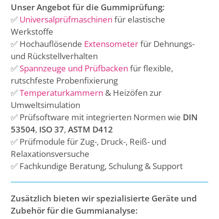
Unser Angebot für die Gummiprüfung:
✅
Universalprüfmaschinen
für elastische
Werkstoffe
✅ Hochauflösende
Extensometer
für Dehnungs-
und Rückstellverhalten
✅
Spannzeuge und Prüfbacken
für flexible,
rutschfeste Probenfixierung
✅
Temperaturkammern
& Heizöfen zur
Umweltsimulation
✅ Prüfsoftware mit integrierten Normen wie
DIN
53504
,
ISO 37
,
ASTM D412
✅ Prüfmodule für Zug-, Druck-, Reiß- und
Relaxationsversuche
✅ Fachkundige Beratung, Schulung & Support
Zusätzlich bieten wir spezialisierte Geräte und
Zubehör für die Gummianalyse: