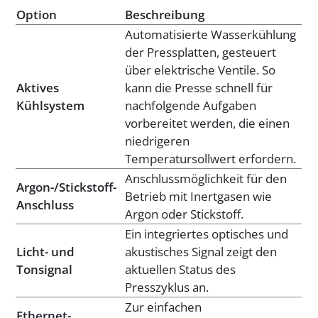
Option
Beschreibung
Automatisierte Wasserkühlung
der Pressplatten, gesteuert
über elektrische Ventile. So
Aktives
kann die Presse schnell für
Kühlsystem
nachfolgende Aufgaben
vorbereitet werden, die einen
niedrigeren
Temperatursollwert erfordern.
Anschlussmöglichkeit für den
Argon-/Stickstoff-
Betrieb mit Inertgasen wie
Anschluss
Argon oder Stickstoff.
Ein integriertes optisches und
Licht- und
akustisches Signal zeigt den
Tonsignal
aktuellen Status des
Presszyklus an.
Zur einfachen
Ethernet-