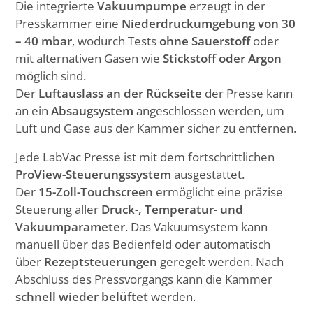
Die integrierte
Vakuumpumpe
erzeugt in der
Presskammer eine
Niederdruckumgebung von 30
– 40 mbar
, wodurch Tests
ohne Sauerstoff
oder
mit alternativen Gasen wie
Stickstoff oder Argon
möglich sind.
Der
Luftauslass an der Rückseite
der Presse kann
an ein
Absaugsystem
angeschlossen werden, um
Luft und Gase aus der Kammer sicher zu entfernen.
Jede LabVac Presse ist mit dem fortschrittlichen
ProView-Steuerungssystem
ausgestattet.
Der
15-Zoll-Touchscreen
ermöglicht eine präzise
Steuerung aller
Druck-, Temperatur- und
Vakuumparameter
. Das Vakuumsystem kann
manuell über das Bedienfeld oder automatisch
über
Rezeptsteuerungen
geregelt werden. Nach
Abschluss des Pressvorgangs kann die Kammer
schnell wieder belüftet
werden.