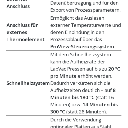
Datenübertragung und für den
Anschluss
Export von Prozessparametern.
Ermöglicht das Auslesen
Anschluss für
externer Temperaturwerte und
externes
deren Einbindung in den
Thermoelement
Prozessablauf über das
ProView-Steuerungssystem
.
Mit dem Schnellheizsystem
kann die Aufheizrate der
LabVac Pressen auf bis zu
20 °C
pro Minute
erhöht werden.
Schnellheizsystem
Dadurch verkürzen sich die
Aufheizzeiten deutlich – auf
8
Minuten bis 180 °C
(statt 16
Minuten) bzw.
14 Minuten bis
300 °C
(statt 28 Minuten).
Durch die Verwendung
optionaler Platten aus Stahl,