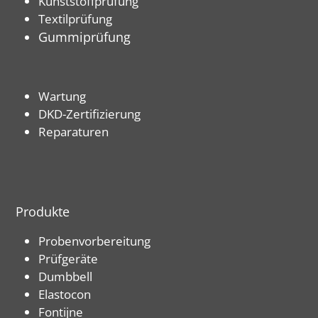
Kunststoffprüfung
Textilprüfung
Gummiprüfung
Wartung
DKD-Zertifizierung
Reparaturen
Produkte
Probenvorbereitung
Prüfgeräte
Dumbbell
Elastocon
Fontijne